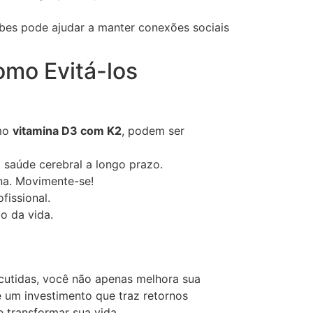
lubes pode ajudar a manter conexões sociais
omo Evitá-los
omo
vitamina D3 com K2
, podem ser
saúde cerebral a longo prazo.
na. Movimente-se!
fissional.
o da vida.
scutidas, você não apenas melhora sua
 um investimento que traz retornos
 transformar sua vida.