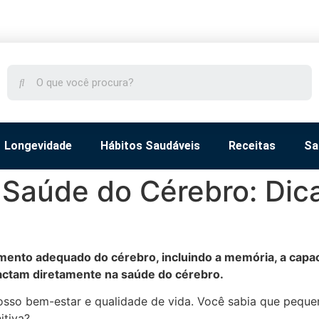
Longevidade
Hábitos Saudáveis
Receitas
Sa
Saúde do Cérebro: Dica
mento adequado do cérebro, incluindo a memória, a capac
pactam diretamente na saúde do cérebro.
osso bem-estar e qualidade de vida. Você sabia que peque
itiva?