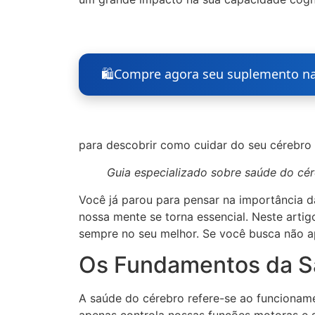
🛍️
Compre agora seu suplemento n
para descobrir como cuidar do seu cérebro p
Guia especializado sobre saúde do cé
Você já parou para pensar na importância 
nossa mente se torna essencial. Neste artig
sempre no seu melhor. Se você busca não ap
Os Fundamentos da Sa
A saúde do cérebro refere-se ao funcioname