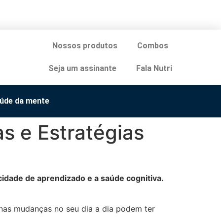
Nossos produtos
Combos
Seja um assinante
Fala Nutri
úde da mente
s e Estratégias
idade de aprendizado e a saúde cognitiva.
nas mudanças no seu dia a dia podem ter