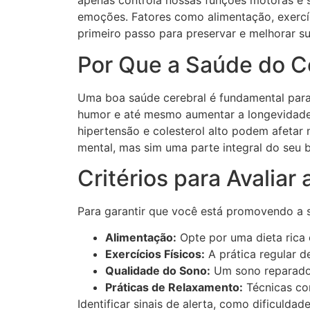
apenas controla nossas funções motoras e 
emoções. Fatores como alimentação, exercíc
primeiro passo para preservar e melhorar s
Por Que a Saúde do C
Uma boa saúde cerebral é fundamental para
humor e até mesmo aumentar a longevidade
hipertensão e colesterol alto podem afetar
mental, mas sim uma parte integral do seu b
Critérios para Avaliar
Para garantir que você está promovendo a sa
Alimentação:
Opte por uma dieta rica 
Exercícios Físicos:
A prática regular d
Qualidade do Sono:
Um sono reparador
Práticas de Relaxamento:
Técnicas com
Identificar sinais de alerta, como dificu