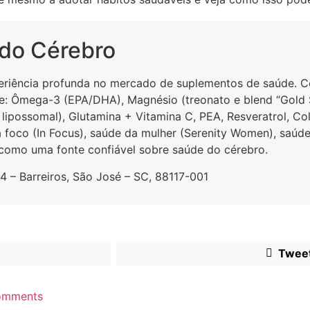
 do Cérebro
eriência profunda no mercado de suplementos de saúde. 
e: Ômega-3 (EPA/DHA), Magnésio (treonato e blend “Gold
lipossomal), Glutamina + Vitamina C, PEA, Resveratrol, Col
foco (In Focus), saúde da mulher (Serenity Women), saúde oc
 como uma fonte confiável sobre saúde do cérebro.
4 – Barreiros, São José – SC, 88117-001
Twee
omments