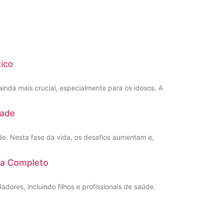
tico
nda mais crucial, especialmente para os idosos. A
dade
de. Nesta fase da vida, os desafios aumentam e,
ia Completo
ores, incluindo filhos e profissionais de saúde.