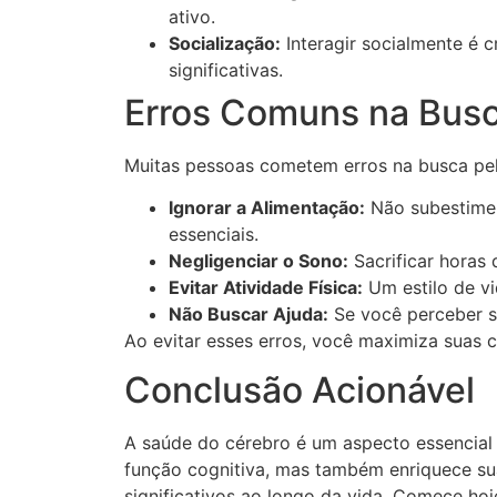
ativo.
Socialização:
Interagir socialmente é c
significativas.
Erros Comuns na Busc
Muitas pessoas cometem erros na busca pela
Ignorar a Alimentação:
Não subestime 
essenciais.
Negligenciar o Sono:
Sacrificar horas
Evitar Atividade Física:
Um estilo de vi
Não Buscar Ajuda:
Se você perceber si
Ao evitar esses erros, você maximiza suas 
Conclusão Acionável
A saúde do cérebro é um aspecto essencial 
função cognitiva, mas também enriquece sua
significativos ao longo da vida. Comece ho