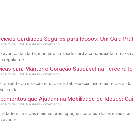
cícios Cardíacos Seguros para Idosos: Um Guia Prá
janeiro de 2026
Nenhum comentário
 avanço da idade, manter uma saúde cardíaca adequada torna-se ai
ca regular de
Dicas para Manter o Coração Saudável na Terceira I
janeiro de 2026
Nenhum comentário
r a saúde do coração é fundamental, especialmente na terceira ida
sso, cuidar
ipamentos que Ajudam na Mobilidade de Idosos: Gu
janeiro de 2026
Nenhum comentário
ilidade é uma das maiores preocupações para os idosos e seus cuidad
o avanço