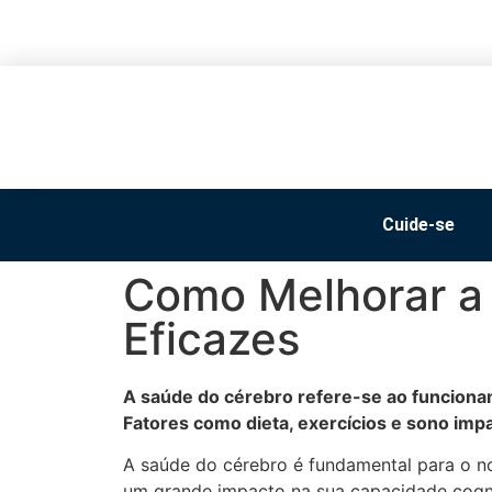
Cuide-se
Como Melhorar a 
Eficazes
A saúde do cérebro refere-se ao funciona
Fatores como dieta, exercícios e sono im
A saúde do cérebro é fundamental para o n
um grande impacto na sua capacidade cogn