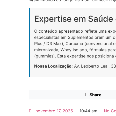
Expertise em Saúde
O conteúdo apresentado reflete uma exp
especialistas em Suplementos premium d
Plus / D3 Max), Cúrcuma (convencional e 
micronizada, Whey isolado, fórmulas para 
(gummies). Esta expertise nos posiciona
Nossa Localização:
Av. Leoberto Leal, 33
Share
novembro 17, 2025
10:44 am
No C