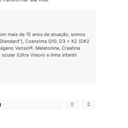
Com mais de 15 anos de atuação, somos
 Standard”), Coenzima Q10, D3 + K2 (DK2
ágeno Verisol®, Melatonina, Creatina
ular (Ultra Vision) e linha infantil
t