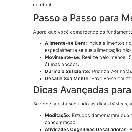
cerebral.
Passo a Passo para M
Agora que você compreende os fundamentos
Alimente-se Bem:
Inclua alimentos r
especialmente se sua alimentação não 
Movimente-se:
Realize pelo menos 15
ótimas opções.
Durma o Suficiente:
Priorize 7-9 hora
Desafie Sua Mente:
Envolva-se em ati
Dicas Avançadas para 
Se você já está seguindo as dicas básicas, 
Meditação:
Estudos demonstram que a 
concentração.
Atividades Cognitivas Desafiadoras:
A