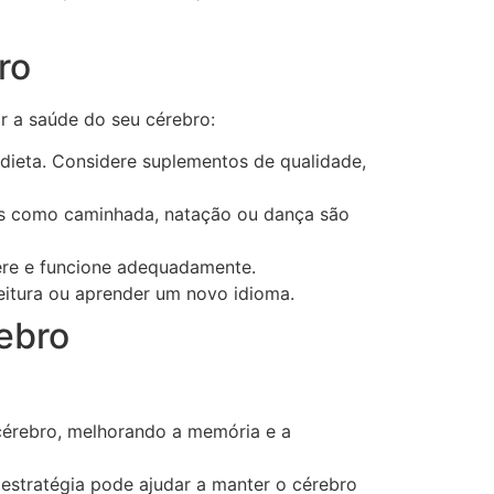
ro
 a saúde do seu cérebro:
 dieta. Considere suplementos de qualidade,
es como caminhada, natação ou dança são
pere e funcione adequadamente.
itura ou aprender um novo idioma.
ebro
cérebro, melhorando a memória e a
estratégia pode ajudar a manter o cérebro