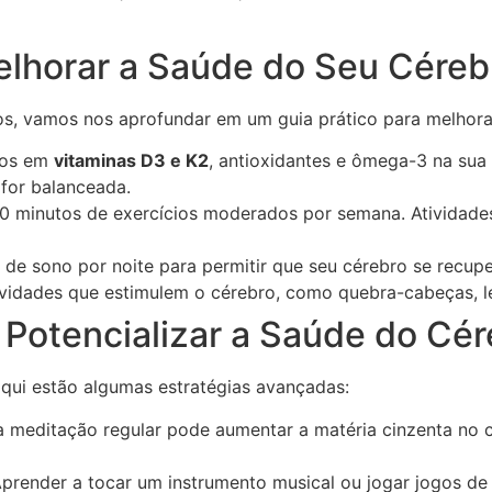
elhorar a Saúde do Seu Céreb
, vamos nos aprofundar em um guia prático para melhorar
icos em
vitaminas D3 e K2
, antioxidantes e ômega-3 na sua
for balanceada.
0 minutos de exercícios moderados por semana. Atividad
s de sono por noite para permitir que seu cérebro se recu
vidades que estimulem o cérebro, como quebra-cabeças, le
Potencializar a Saúde do Cér
aqui estão algumas estratégias avançadas:
meditação regular pode aumentar a matéria cinzenta no 
prender a tocar um instrumento musical ou jogar jogos de 