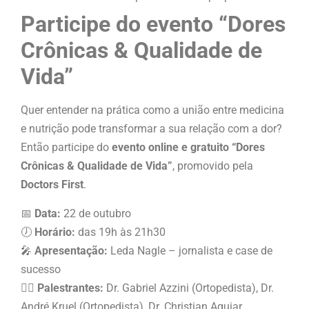
Participe do evento “Dores
Crônicas & Qualidade de
Vida”
Quer entender na prática como a união entre medicina
e nutrição pode transformar a sua relação com a dor?
Então participe do
evento online e gratuito “Dores
Crônicas & Qualidade de Vida”
, promovido pela
Doctors First
.
📅
Data:
22 de outubro
🕖
Horário:
das 19h às 21h30
🎤
Apresentação:
Leda Nagle – jornalista e case de
sucesso
👨‍⚕️
Palestrantes:
Dr. Gabriel Azzini (Ortopedista), Dr.
André Kruel (Ortopedista), Dr. Christian Aguiar