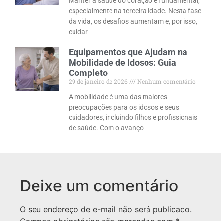
Manter a saúde do coração é fundamental,
especialmente na terceira idade. Nesta fase
da vida, os desafios aumentam e, por isso,
cuidar
Equipamentos que Ajudam na
Mobilidade de Idosos: Guia
Completo
29 de janeiro de 2026
Nenhum comentário
A mobilidade é uma das maiores
preocupações para os idosos e seus
cuidadores, incluindo filhos e profissionais
de saúde. Com o avanço
Deixe um comentário
O seu endereço de e-mail não será publicado.