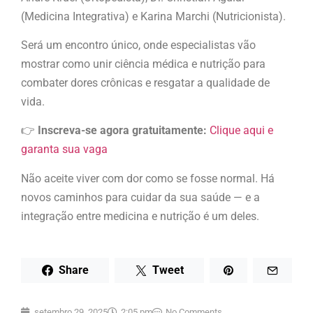
(Medicina Integrativa) e Karina Marchi (Nutricionista).
Será um encontro único, onde especialistas vão
mostrar como unir ciência médica e nutrição para
combater dores crônicas e resgatar a qualidade de
vida.
👉
Inscreva-se agora gratuitamente:
Clique aqui e
garanta sua vaga
Não aceite viver com dor como se fosse normal. Há
novos caminhos para cuidar da sua saúde — e a
integração entre medicina e nutrição é um deles.
Share
Tweet
setembro 29, 2025
2:05 pm
No Comments