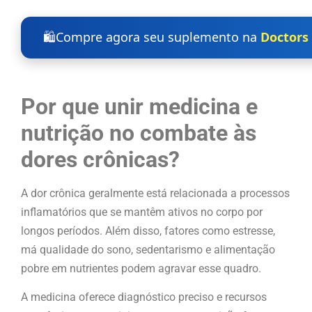
🛍️
Compre agora seu suplemento na
Doctors 
Por que unir medicina e
nutrição no combate às
dores crônicas?
A dor crônica geralmente está relacionada a processos
inflamatórios que se mantêm ativos no corpo por
longos períodos. Além disso, fatores como estresse,
má qualidade do sono, sedentarismo e alimentação
pobre em nutrientes podem agravar esse quadro.
A medicina oferece diagnóstico preciso e recursos