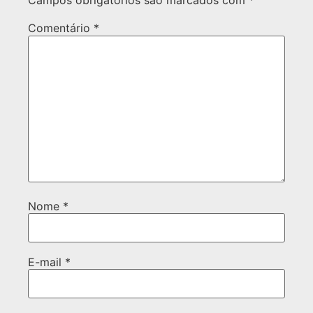
Campos obrigatórios são marcados com
*
Comentário
*
Nome
*
E-mail
*