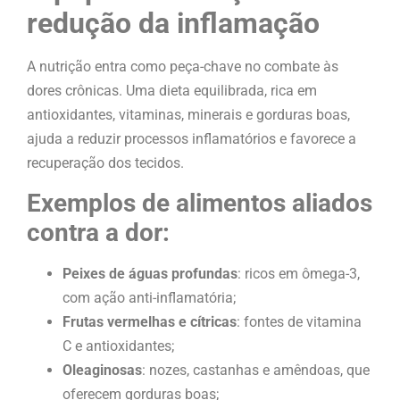
redução da inflamação
A nutrição entra como peça-chave no combate às
dores crônicas. Uma dieta equilibrada, rica em
antioxidantes, vitaminas, minerais e gorduras boas,
ajuda a reduzir processos inflamatórios e favorece a
recuperação dos tecidos.
Exemplos de alimentos aliados
contra a dor:
Peixes de águas profundas
: ricos em ômega-3,
com ação anti-inflamatória;
Frutas vermelhas e cítricas
: fontes de vitamina
C e antioxidantes;
Oleaginosas
: nozes, castanhas e amêndoas, que
oferecem gorduras boas;