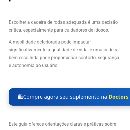
Escolher a cadeira de rodas adequada é uma decisão
crítica, especialmente para cuidadores de idosos.
A mobilidade deteriorada pode impactar
significativamente a qualidade de vida, e uma cadeira
bem escolhida pode proporcionar conforto, segurança
e autonomia ao usuário.
🛍️
Compre agora seu suplemento na
Doctors 
Este guia oferece orientações claras e práticas sobre