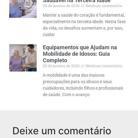
Saudável na Terceira Idade
29 de janeiro de 2026
Nenhum comentário
Manter a saúde do coração é fundamental,
especialmente na terceira idade. Nesta fase
da vida, os desafios aumentam e, por isso,
cuidar
Equipamentos que Ajudam na
Mobilidade de Idosos: Guia
Completo
29 de janeiro de 2026
Nenhum comentário
A mobilidade é uma das maiores
preocupações para os idosos e seus
cuidadores, incluindo filhos e profissionais
de saúde. Com o avanço
Deixe um comentário