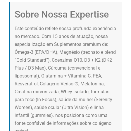
Sobre Nossa Expertise
Este conteúdo reflete nossa profunda experiência
no mercado. Com 15 anos de atuação, nossa
especialização em Suplementos premium de:
Ômega-3 (EPA/DHA), Magnésio (treonato e blend
“Gold Standard”), Coenzima Q10, D3 + K2 (DK2
Plus / D3 Max), Cúrcuma (convencional e
lipossomal), Glutamina + Vitamina C, PEA,
Resveratrol, Colágeno Verisol®, Melatonina,
Creatina micronizada, Whey isolado, fórmulas
para foco (In Focus), saúde da mulher (Serenity
Women), saúde ocular (Ultra Vision) e linha
infantil (gummies). nos posiciona como uma
fonte confiável de informações sobre colágeno