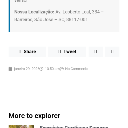
verisol.
Nossa Localização:
Av. Leoberto Leal, 334 –
Barreiros, São José – SC, 88117-001
Share
Tweet
janeiro 29, 2026
10:50 am
No Comments
More to explorer
Exercícios Cardíacos Seguros