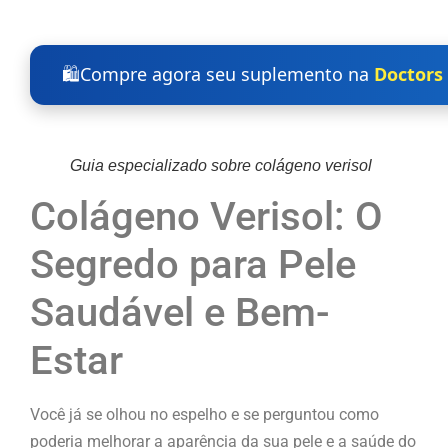
🛍️
Compre agora seu suplemento na
Doctors 
Guia especializado sobre colágeno verisol
Colágeno Verisol: O
Segredo para Pele
Saudável e Bem-
Estar
Você já se olhou no espelho e se perguntou como
poderia melhorar a aparência da sua pele e a saúde do