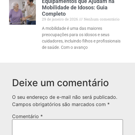
Equipamentos que Ajudam na
Mobilidade de Idosos: Guia
Completo
29 de janeiro de 2026
Nenhum comentário
A mobilidade é uma das maiores
preocupações para os idosos e seus
cuidadores, incluindo filhos e profissionais
de saúde. Com o avanço
Deixe um comentário
O seu endereço de e-mail não será publicado.
Campos obrigatórios são marcados com
*
Comentário
*