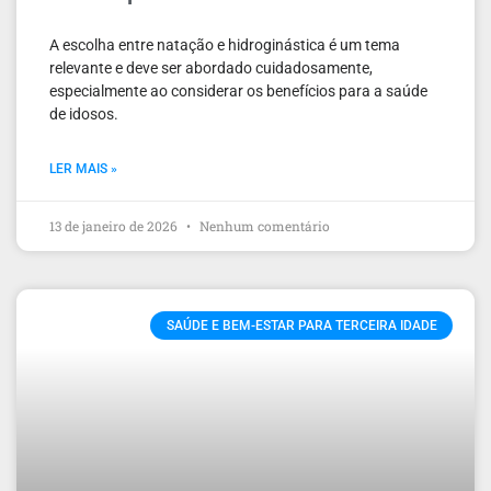
A escolha entre natação e hidroginástica é um tema
relevante e deve ser abordado cuidadosamente,
especialmente ao considerar os benefícios para a saúde
de idosos.
LER MAIS »
13 de janeiro de 2026
Nenhum comentário
SAÚDE E BEM-ESTAR PARA TERCEIRA IDADE