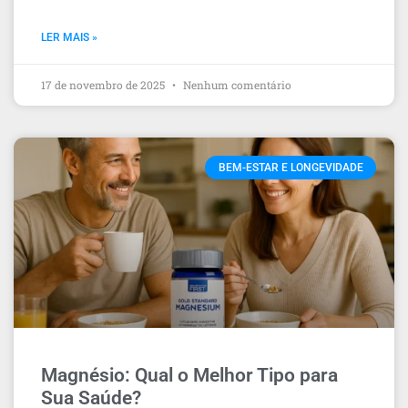
LER MAIS »
17 de novembro de 2025
Nenhum comentário
BEM-ESTAR E LONGEVIDADE
Magnésio: Qual o Melhor Tipo para
Sua Saúde?