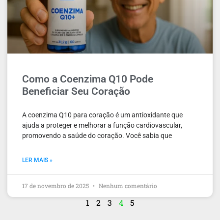
Como a Coenzima Q10 Pode
Beneficiar Seu Coração
A coenzima Q10 para coração é um antioxidante que
ajuda a proteger e melhorar a função cardiovascular,
promovendo a saúde do coração. Você sabia que
LER MAIS »
17 de novembro de 2025
Nenhum comentário
1
2
3
4
5